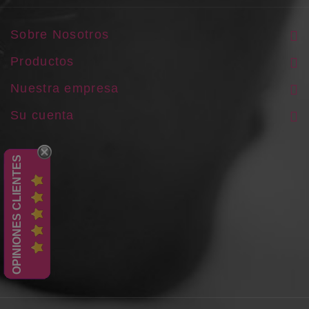
Sobre Nosotros
Productos
Nuestra empresa
Su cuenta
OPINIONES CLIENTES